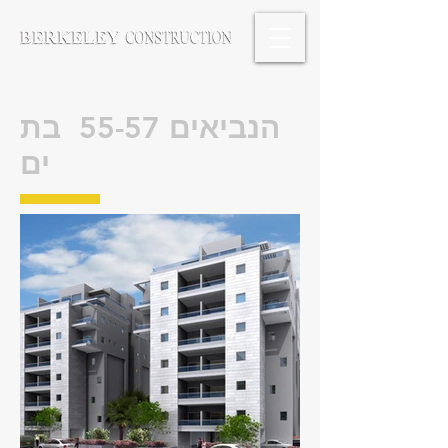
הנביאים 55-57 בת
ים