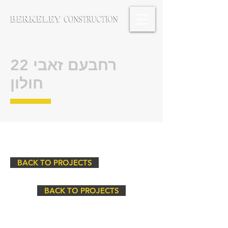
רחבעם זאבי 22
חולון
BACK TO PROJECTS
BACK TO PROJECTS