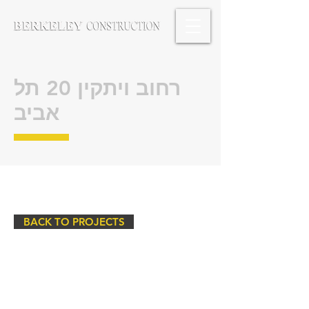
רחוב ויתקין 20 תל
אביב
BACK TO PROJECTS